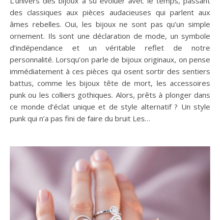
L’univers des bijoux a su évoluer avec le temps, passant
des classiques aux pièces audacieuses qui parlent aux
âmes rebelles. Oui, les bijoux ne sont pas qu’un simple
ornement. Ils sont une déclaration de mode, un symbole
d’indépendance et un véritable reflet de notre
personnalité. Lorsqu’on parle de bijoux originaux, on pense
immédiatement à ces pièces qui osent sortir des sentiers
battus, comme les bijoux tête de mort, les accessoires
punk ou les colliers gothiques. Alors, prêts à plonger dans
ce monde d’éclat unique et de style alternatif ? Un style
punk qui n’a pas fini de faire du bruit Les…