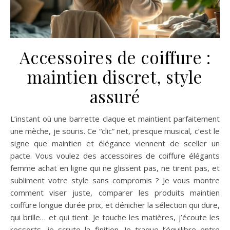
Accessoires de coiffure :
maintien discret, style
assuré
L’instant où une barrette claque et maintient parfaitement
une mèche, je souris. Ce “clic” net, presque musical, c’est le
signe que maintien et élégance viennent de sceller un
pacte. Vous voulez des accessoires de coiffure élégants
femme achat en ligne qui ne glissent pas, ne tirent pas, et
subliment votre style sans compromis ? Je vous montre
comment viser juste, comparer les produits maintien
coiffure longue durée prix, et dénicher la sélection qui dure,
qui brille… et qui tient. Je touche les matières, j’écoute les
ressorts, je scrute la finition. Je traque l’équilibre entre