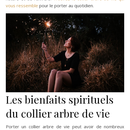
vous ressemble
pour le porter au quotidien.
Les bienfaits spirituels
du collier arbre de vie
Porter un collier arbre de vie peut avoir de nombreux