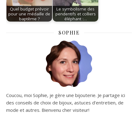
Quel budget prévoir
Le symbolisme des
pour une médaille de
pendentifs et colliers
baptême ?
éléphant :…
SOPHIE
Coucou, moi Sophie, je gère une bijouterie. Je partage ici
des conseils de choix de bijoux, astuces d’entretien, de
mode et autres. Bienvenu cher visiteur!