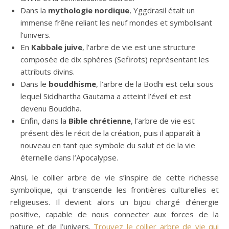
Dans la
mythologie nordique
, Yggdrasil était un
immense frêne reliant les neuf mondes et symbolisant
l’univers.
En
Kabbale juive
, l’arbre de vie est une structure
composée de dix sphères (Sefirots) représentant les
attributs divins.
Dans le
bouddhisme
, l’arbre de la Bodhi est celui sous
lequel Siddhartha Gautama a atteint l’éveil et est
devenu Bouddha.
Enfin, dans la
Bible chrétienne
, l’arbre de vie est
présent dès le récit de la création, puis il apparaît à
nouveau en tant que symbole du salut et de la vie
éternelle dans l’Apocalypse.
Ainsi, le collier arbre de vie s’inspire de cette richesse
symbolique, qui transcende les frontières culturelles et
religieuses. Il devient alors un bijou chargé d’énergie
positive, capable de nous connecter aux forces de la
nature et de l’univers.
Trouvez le collier arbre de vie qui