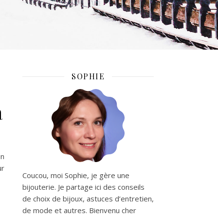
SOPHIE
à
on
ur
Coucou, moi Sophie, je gère une
bijouterie. Je partage ici des conseils
de choix de bijoux, astuces d’entretien,
de mode et autres. Bienvenu cher