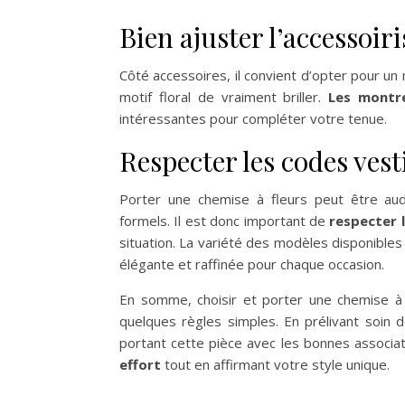
Bien ajuster l’accessoir
Côté accessoires, il convient d’opter pour u
motif floral de vraiment briller.
Les montr
intéressantes pour compléter votre tenue.
Respecter les codes ves
Porter une chemise à fleurs peut être au
formels. Il est donc important de
respecter 
situation. La variété des modèles disponible
élégante et raffinée pour chaque occasion.
En somme, choisir et porter une chemise à f
quelques règles simples. En prélivant soin d
portant cette pièce avec les bonnes associa
effort
tout en affirmant votre style unique.