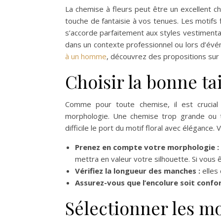
La chemise à fleurs peut être un excellent c
touche de fantaisie à vos tenues. Les motifs 
s’accorde parfaitement aux styles vestimentair
dans un contexte professionnel ou lors d’évé
à un homme
, découvrez des propositions sur ce
Choisir la bonne ta
Comme pour toute chemise, il est crucial
morphologie. Une chemise trop grande ou t
difficile le port du motif floral avec élégance.
Prenez en compte votre morphologie :
mettra en valeur votre silhouette. Si vous 
Vérifiez la longueur des manches :
elles 
Assurez-vous que l’encolure soit confor
Sélectionner les mo