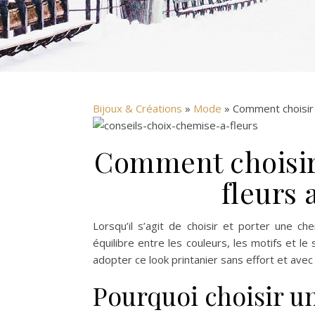
Bijoux & Créations
»
Mode
» Comment choisir 
Comment choisir
fleurs 
Lorsqu’il s’agit de choisir et porter une ch
équilibre entre les couleurs, les motifs et l
adopter ce look printanier sans effort et avec
Pourquoi choisir un