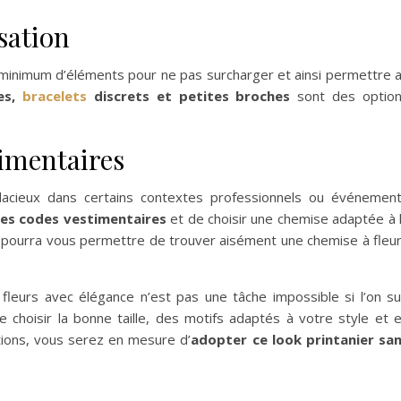
isation
n minimum d’éléments pour ne pas surcharger et ainsi permettre 
es,
bracelets
discrets et petites broches
sont des optio
timentaires
dacieux dans certains contextes professionnels ou événemen
les codes vestimentaires
et de choisir une chemise adaptée à 
s pourra vous permettre de trouver aisément une chemise à fleu
leurs avec élégance n’est pas une tâche impossible si l’on su
e choisir la bonne taille, des motifs adaptés à votre style et 
tions, vous serez en mesure d’
adopter ce look printanier sa