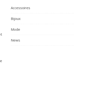
Accessoires
Bijoux
Mode
et
News
Le