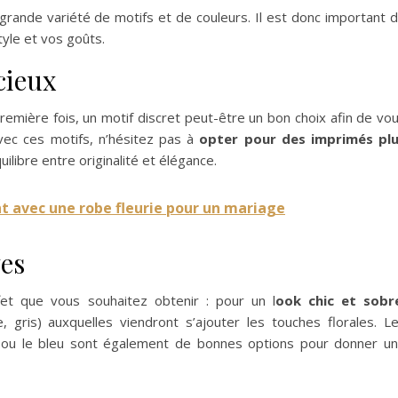
grande variété de motifs et de couleurs. Il est donc important 
tyle et vos goûts.
cieux
remière fois, un motif discret peut-être un bon choix afin de vo
 avec ces motifs, n’hésitez pas à
opter pour des imprimés pl
quilibre entre originalité et élégance.
t avec une robe fleurie pour un mariage
ves
fet que vous souhaitez obtenir : pour un l
ook chic et sobr
, gris) auxquelles viendront s’ajouter les touches florales. L
ne ou le bleu sont également de bonnes options pour donner u