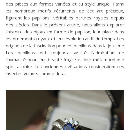
modernes. L’origine des bijoux Viking et leur signification
Au début de l’ère Viking, les bijoux étaient principalement
utilisés comme objets…
Le renouveau des bijoux