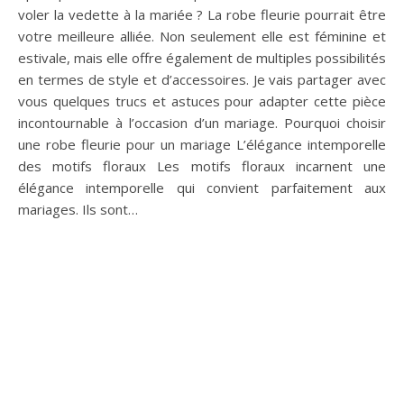
Les différents types de
sacs pour homme et leurs
utilisations : trouvez ce
qui vous convient
Lorsqu’il s’agit de choisir le bon sac, les hommes ont autant
d’options que les femmes. Cependant, chaque sac a ses
propres avantages et usages spécifiques qui peuvent
rendre la sélection un peu compliquée. Dans cet article,
nous allons détailler les divers types de sacs pour
hommes, leurs meilleures utilisations, et comment faire un
choix éclairé selon vos besoins et votre style de vie. Sac à
dos pour homme : polyvalence et confort Le sac à dos