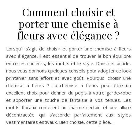
l’histoire des bijoux en forme de papillon, leur place dans
les ornements royaux et leur évolution au fil du temps. Les
origines de la fascination pour les papillons dans la joaillerie
Les papillons ont toujours suscité l’admiration de
l’humanité pour leur beauté fragile et leur métamorphose
spectaculaire. Les anciennes civilisations considéraient ces
insectes volants comme des…