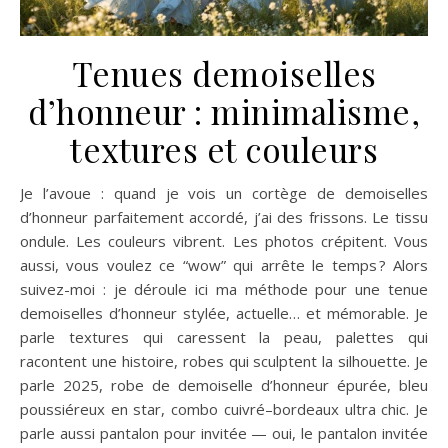
Tenues demoiselles
d’honneur : minimalisme,
textures et couleurs
Je l’avoue : quand je vois un cortège de demoiselles
d’honneur parfaitement accordé, j’ai des frissons. Le tissu
ondule. Les couleurs vibrent. Les photos crépitent. Vous
aussi, vous voulez ce “wow” qui arrête le temps ? Alors
suivez-moi : je déroule ici ma méthode pour une tenue
demoiselles d’honneur stylée, actuelle… et mémorable. Je
parle textures qui caressent la peau, palettes qui
racontent une histoire, robes qui sculptent la silhouette. Je
parle 2025, robe de demoiselle d’honneur épurée, bleu
poussiéreux en star, combo cuivré–bordeaux ultra chic. Je
parle aussi pantalon pour invitée — oui, le pantalon invitée