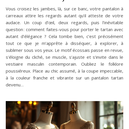
Vous croisez les jambes, là, sur ce banc, votre pantalon à
carreaux attire les regards autant qu’il atteste de votre
audace. Un coup d’œil, deux regards, puis l’inévitable
question : comment faites-vous pour porter le tartan avec
autant d’élégance ? Cela tombe bien, c’est précisément
tout ce que je m’apprête à disséquer, à explorer, à
sublimer sous vos yeux. Le motif écossais passe en revue,
s’éloigne du cliché, se muscle, s’ajuste et s’invite dans le
vestiaire masculin contemporain. Oubliez le folklore
poussiéreux. Place au chic assumé, à la coupe impeccable,
à la couleur franche et vibrante sur un pantalon tartan
devenu…