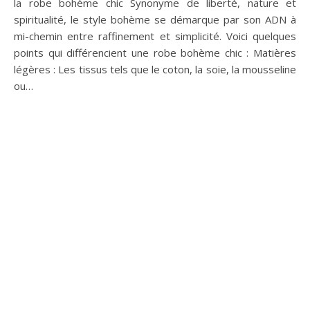
Les papillons, symboles
d’élégance et de royauté
dans la joaillerie antique
La joaillerie antique est un univers fascinant où se côtoient
des pièces aux formes variées et au style unique. Parmi
les nombreux motifs récurrents de cet art précieux,
figurent les papillons, véritables parures royales depuis
des siècles. Dans le présent article, nous allons explorer