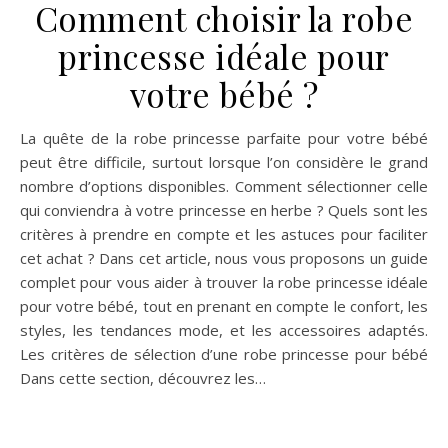
créer vos propres bijoux et ornements inspirés des
papillons à travers différents matériaux et techniques.
Tissus et perles : matériaux indispensables pour créer vos
accessoires papillon DIY Les tissus et les perles
constituent les composants de base pour la réalisation de
nombreux accessoires papillon. Quelques morceaux de
tissu coloré et de différentes textures peuvent suffire
pour confectionner un bijou unique qui vous ressemble.…