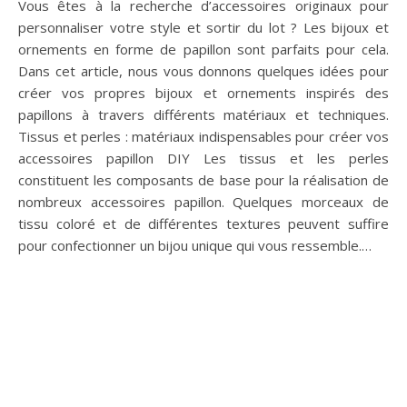
légères : Les tissus tels que le coton, la soie, la mousseline
ou…
Comment choisir et
porter une chemise à