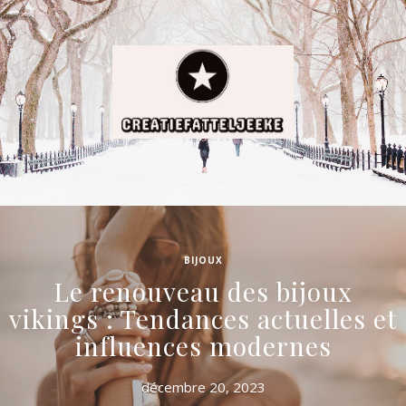
BIJOUX
Le renouveau des bijoux
vikings : Tendances actuelles et
influences modernes
décembre 20, 2023