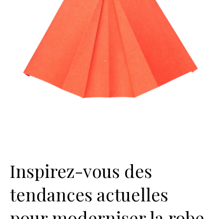
Inspirez-vous des
tendances actuelles
pour moderniser la robe