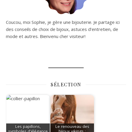
Coucou, moi Sophie, je gère une bijouterie. Je partage ici
des conseils de choix de bijoux, astuces d’entretien, de
mode et autres. Bienvenu cher visiteur!
SÉLECTION
Les papillons,
Le renouveau des
symboles d'élégance
bijoux vikings :