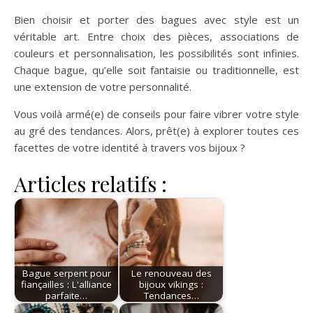
Bien choisir et porter des bagues avec style est un
véritable art. Entre choix des pièces, associations de
couleurs et personnalisation, les possibilités sont infinies.
Chaque bague, qu’elle soit fantaisie ou traditionnelle, est
une extension de votre personnalité.
Vous voilà armé(e) de conseils pour faire vibrer votre style
au gré des tendances. Alors, prêt(e) à explorer toutes ces
facettes de votre identité à travers vos bijoux ?
Articles relatifs :
Bague serpent pour
Le renouveau des
fiançailles : L'alliance
bijoux vikings :
parfaite…
Tendances…