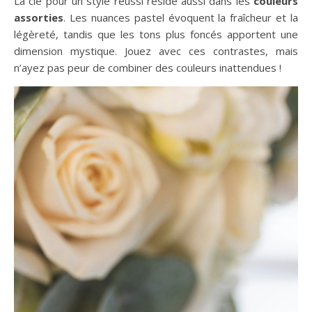
La clé pour un style réussi réside aussi dans les
couleurs
assorties
. Les nuances pastel évoquent la fraîcheur et la
légèreté, tandis que les tons plus foncés apportent une
dimension mystique. Jouez avec ces contrastes, mais
n’ayez pas peur de combiner des couleurs inattendues !