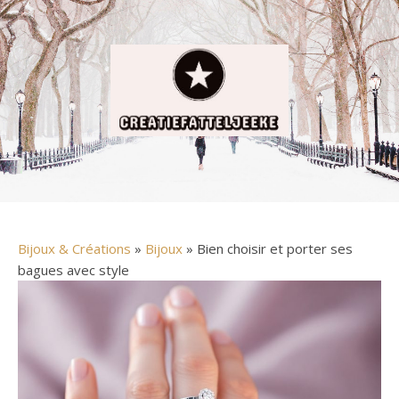
Bijoux & Créations
»
Bijoux
» Bien choisir et porter ses
bagues avec style