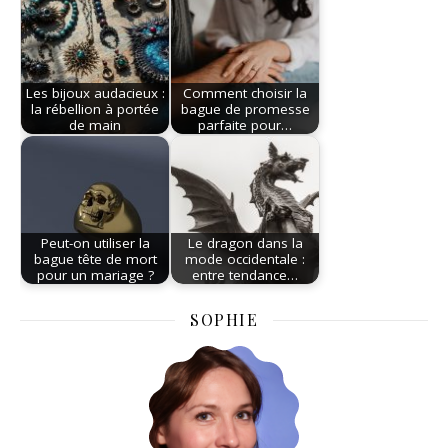
Les bijoux audacieux :
Comment choisir la
la rébellion à portée
bague de promesse
de main
parfaite pour…
Peut-on utiliser la
Le dragon dans la
bague tête de mort
mode occidentale :
pour un mariage ?
entre tendance…
SOPHIE