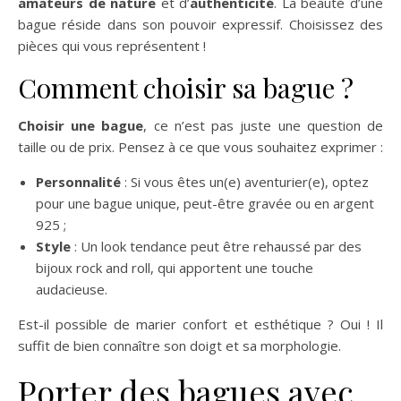
amateurs de nature
et d’
authenticité
. La beauté d’une
bague réside dans son pouvoir expressif. Choisissez des
pièces qui vous représentent !
Comment choisir sa bague ?
Choisir une bague
, ce n’est pas juste une question de
taille ou de prix. Pensez à ce que vous souhaitez exprimer :
Personnalité
: Si vous êtes un(e) aventurier(e), optez
pour une bague unique, peut-être gravée ou en argent
925 ;
Style
: Un look tendance peut être rehaussé par des
bijoux rock and roll, qui apportent une touche
audacieuse.
Est-il possible de marier confort et esthétique ? Oui ! Il
suffit de bien connaître son doigt et sa morphologie.
Porter des bagues avec