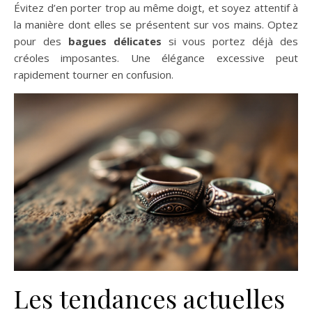
Évitez d’en porter trop au même doigt, et soyez attentif à
la manière dont elles se présentent sur vos mains. Optez
pour des
bagues délicates
si vous portez déjà des
créoles imposantes. Une élégance excessive peut
rapidement tourner en confusion.
Les tendances actuelles