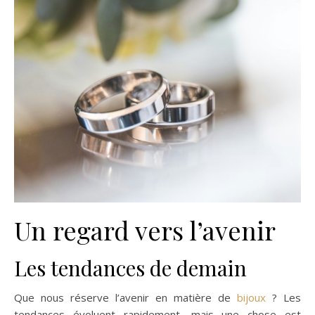
Un regard vers l’avenir
Les tendances de demain
Que nous réserve l’avenir en matière de
bijoux
? Les
tendances évoluent rapidement, mais une chose est