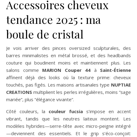
Accessoires cheveux
tendance 2025 : ma
boule de cristal
Je vois arriver des pinces oversized sculpturales, des
barres minimalistes en métal brossé, et des headbands
couture qui boudinent moins et maintiennent plus. Les
salons comme
MARION Couper 44
à
Saint-Étienne
affinent déjà des looks où la texture prime: cheveux
touchés, pas figés. Les maisons artisanales type
NUPTIAE
CREATIONS
multiplient les perles irrégulières, moins “sage
mariée”, plus “élégance vivante”.
Côté couleurs, la
couleur fucsia
s’impose en accent
vibrant, tandis que les neutres laiteux montent. Les
modèles hybrides—serre-tête avec micro-peigne intégré
—deviennent des essentiels. Et le grip s’éco-conçoit: