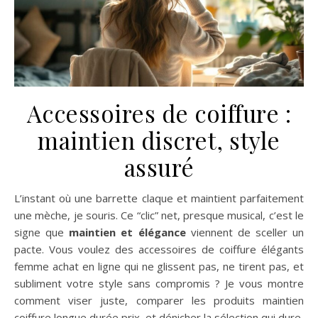
Accessoires de coiffure :
maintien discret, style
assuré
L’instant où une barrette claque et maintient parfaitement
une mèche, je souris. Ce “clic” net, presque musical, c’est le
signe que
maintien et élégance
viennent de sceller un
pacte. Vous voulez des accessoires de coiffure élégants
femme achat en ligne qui ne glissent pas, ne tirent pas, et
subliment votre style sans compromis ? Je vous montre
comment viser juste, comparer les produits maintien
coiffure longue durée prix, et dénicher la sélection qui dure,