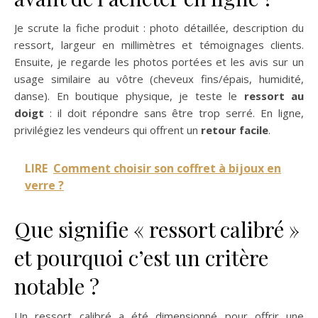
Je scrute la fiche produit : photo détaillée, description du
ressort, largeur en millimètres et témoignages clients.
Ensuite, je regarde les photos portées et les avis sur un
usage similaire au vôtre (cheveux fins/épais, humidité,
danse). En boutique physique, je teste le
ressort au
doigt
: il doit répondre sans être trop serré. En ligne,
privilégiez les vendeurs qui offrent un
retour facile
.
LIRE
Comment choisir son coffret à bijoux en
verre ?
Que signifie « ressort calibré »
et pourquoi c’est un critère
notable ?
Un ressort calibré a été dimensionné pour offrir une