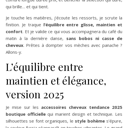
qui brille… et qui tient.
Je touche les matières, j’écoute les ressorts, je scrute la
finition. Je traque
l’équilibre entre glisse, maintien et
confort
. Et je valide ce qui vous accompagnera du café du
matin à la dernière danse,
sans bobos ni casse de
cheveux
. Prêtes à dompter vos mèches avec panache ?
Allons-y.
L’équilibre entre
maintien et élégance,
version 2025
Je mise sur les
accessoires cheveux tendance 2025
boutique officielle
qui marient design et technique. Les
silhouettes se font organiques, le
style bohème
s’épure,
la couleur fucsia réapparaît en touches vibrantes. Le grand