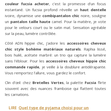
couleur fucsia acheter
, c’est la promesse d’un focus
instantané. Un fucsia profond réveille un
haut dentelle
ivoire, dynamise une
combipantalon chic
noire, souligne
un
pantalon taille haute
camel. Pour la matière, je vote
pour le velours court ou le satin mat. Sensation agréable
sur la peau, lumière contrôlée.
Côté ADN hippie chic, j’adore les
accessoires cheveux
chic style bohème matériaux naturels
. Raphia lissé,
bois huilé, acétate marbré: un trio qui capture la lumière
sans l’éblouir. Pour les
accessoires cheveux hippie chic
commande rapide
, je veille à la doublure antidérapante.
Vous remportez l’allure, vous gardez le confort.
Clin d’œil: chez
Bretelles Vertes
, la palette
Fucsia
flirte
souvent avec des nuances framboise qui flattent toutes
les carnations.
LIRE
Quel type de pyjama choisi pour un