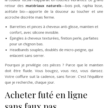
retour des
matériaux naturels
—bois poli, raphia lisse,
acétate bio—apporte de la douceur au toucher et une
accroche discrète mais ferme.
Barrettes et pinces à cheveux anti-glisse, maintien et
confort, avec silicone invisible.
Épingles à cheveux texturées, finition perle, parfaites
pour un chignon bas.
Headbands souples, doublés de micro-peigne, qui
enlacent sans serrer.
Pourquoi je privilégie ces pièces ? Parce que le maintien
doit être fluide. Vous bougez, vous riez, vous dansez.
Votre coiffure suit la cadence, sans forcer. C’est l’équilibre
que je recherche, chaque jour.
Acheter futé en ligne
sans faux pas