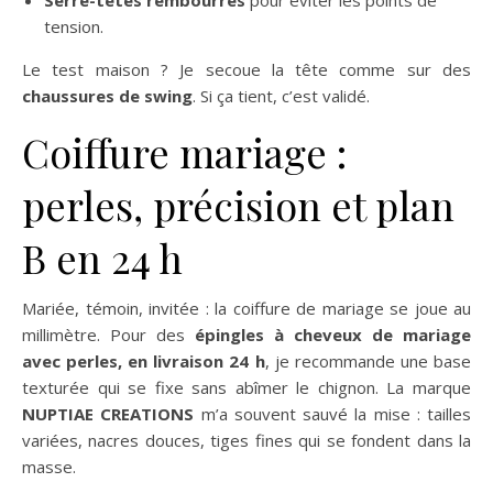
Serre-têtes rembourrés
pour éviter les points de
tension.
Le test maison ? Je secoue la tête comme sur des
chaussures de swing
. Si ça tient, c’est validé.
Coiffure mariage :
perles, précision et plan
B en 24 h
Mariée, témoin, invitée : la coiffure de mariage se joue au
millimètre. Pour des
épingles à cheveux de mariage
avec perles, en livraison 24 h
, je recommande une base
texturée qui se fixe sans abîmer le chignon. La marque
NUPTIAE CREATIONS
m’a souvent sauvé la mise : tailles
variées, nacres douces, tiges fines qui se fondent dans la
masse.