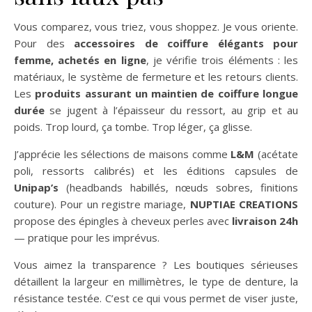
Vous comparez, vous triez, vous shoppez. Je vous oriente.
Pour des
accessoires de coiffure élégants pour
femme, achetés en ligne
, je vérifie trois éléments : les
matériaux, le système de fermeture et les retours clients.
Les
produits assurant un maintien de coiffure longue
durée
se jugent à l’épaisseur du ressort, au grip et au
poids. Trop lourd, ça tombe. Trop léger, ça glisse.
J’apprécie les sélections de maisons comme
L&M
(acétate
poli, ressorts calibrés) et les éditions capsules de
Unipap’s
(headbands habillés, nœuds sobres, finitions
couture). Pour un registre mariage,
NUPTIAE CREATIONS
propose des épingles à cheveux perles avec
livraison 24h
— pratique pour les imprévus.
Vous aimez la transparence ? Les boutiques sérieuses
détaillent la largeur en millimètres, le type de denture, la
résistance testée. C’est ce qui vous permet de viser juste,