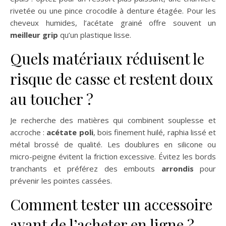
rivetée ou une pince crocodile à denture étagée. Pour les
cheveux humides, l’acétate grainé offre souvent un
meilleur grip
qu’un plastique lisse.
Quels matériaux réduisent le
risque de casse et restent doux
au toucher ?
Je recherche des matières qui combinent souplesse et
accroche :
acétate poli
, bois finement huilé, raphia lissé et
métal brossé de qualité. Les doublures en silicone ou
micro-peigne évitent la friction excessive. Évitez les bords
tranchants et préférez des embouts
arrondis
pour
prévenir les pointes cassées.
Comment tester un accessoire
avant de l’acheter en ligne ?