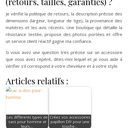
(retours, tailles, garanties) ?
Je vérifie la politique de retours, la description précise des
dimensions (largeur, longueur de tige), la provenance des
matières et les avis récents. Une boutique qui détaille la
résistance testée, propose des photos portées et offre
un service client réactif gagne ma confiance.
Si vous avez une question très précise sur un accessoire
que vous avez repéré, dites-moi lequel et je vous aide à
vérifier s’il correspond à votre chevelure et à votre style.
Articles relatifs :
Les différents types de
Créez vos accessoires
sacs pour homme et
papillon DIY pour une
leurs…
touche…