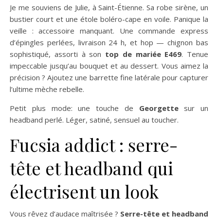
Je me souviens de Julie, à Saint-Étienne. Sa robe sirène, un
bustier court et une étole boléro-cape en voile. Panique la
veille : accessoire manquant. Une commande express
d’épingles perlées, livraison 24 h, et hop — chignon bas
sophistiqué, assorti à son
top de mariée E469
. Tenue
impeccable jusqu’au bouquet et au dessert. Vous aimez la
précision ? Ajoutez une barrette fine latérale pour capturer
l’ultime mèche rebelle.
Petit plus mode: une touche de
Georgette
sur un
headband perlé. Léger, satiné, sensuel au toucher.
Fucsia addict : serre-
tête et headband qui
électrisent un look
Vous rêvez d’audace maîtrisée ?
Serre-tête et headband