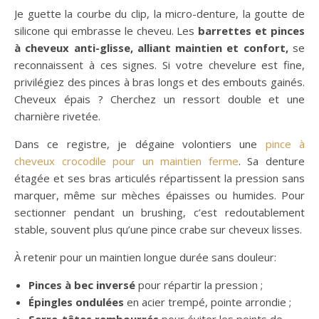
Je guette la courbe du clip, la micro-denture, la goutte de
silicone qui embrasse le cheveu. Les
barrettes et pinces
à cheveux anti-glisse, alliant maintien et confort,
se
reconnaissent à ces signes. Si votre chevelure est fine,
privilégiez des pinces à bras longs et des embouts gainés.
Cheveux épais ? Cherchez un ressort double et une
charnière rivetée.
Dans ce registre, je dégaine volontiers une
pince à
cheveux crocodile pour un maintien ferme
. Sa denture
étagée et ses bras articulés répartissent la pression sans
marquer, même sur mèches épaisses ou humides. Pour
sectionner pendant un brushing, c’est redoutablement
stable, souvent plus qu’une pince crabe sur cheveux lisses.
À retenir pour un maintien longue durée sans douleur:
Pinces à bec inversé
pour répartir la pression ;
Épingles ondulées
en acier trempé, pointe arrondie ;