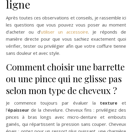
ligne
Après toutes ces observations et conseils, je rassemble ici
les questions que vous pouvez vous poser au moment
d’acheter ou d’
utiliser un accessoire
. Je réponds de
manière directe pour que vous sachiez exactement quoi
vérifier, tester ou privilégier afin que votre coiffure tienne
sans douleur et avec style.
Comment choisir une barrette
ou une pince qui ne glisse pas
selon mon type de cheveux ?
Je commence toujours par évaluer la
texture
et
l’
épaisseur
de la chevelure. Cheveux fins : privilégiez des
pinces à bras longs avec micro-denture et embouts
gainés, qui répartissent la pression sans couper. Cheveux
épais : optez pour un ressort plus puissant, une charnière