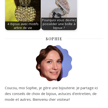
Pourquoi vous devriez
4 Bijoux avec motifs
posséder une boîte à
arbre de vie
bijoux ?
SOPHIE
Coucou, moi Sophie, je gère une bijouterie. Je partage ici
des conseils de choix de bijoux, astuces d’entretien, de
mode et autres. Bienvenu cher visiteur!