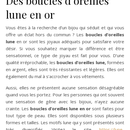
Des boucles d’oreilles
lune en or
Vous êtes à la recherche d’un bijou qui séduit et qui vous
offre un éclat hors du commun ? Les
boucles d’oreilles
lune
en or sont les joyaux adéquats pour satisfaire votre
désir. Si vous souhaitez marquer la différence et être
sensationnel, ce type de joyau est fait pour vous. D’une
qualité irréprochable, les
boucles d’oreilles lune,
formées
en argent, elles sont très résistantes et légères. Elles ont
également du mal à s’accrocher à vos vêtements.
Aussi, elles ne présentent aucune sensation désagréable
quand vous les portez. Pour les personnes qui ont souvent
une sensation de gêne avec les bijoux, n’ayez aucune
crainte. Les
boucles d’oreilles lune en or
sont faites pour
tout type de peau. Elles sont disponibles sous plusieurs
formes et tailles. Les motifs lune qui y sont présentés sont
très diversifiés. Visitez le site
https://lune-