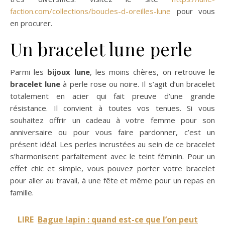
faction.com/collections/boucles-d-oreilles-lune
pour vous
en procurer.
Un bracelet lune perle
Parmi les
bijoux lune
, les moins chères, on retrouve le
bracelet lune
à perle rose ou noire. Il s’agit d’un bracelet
totalement en acier qui fait preuve d’une grande
résistance. Il convient à toutes vos tenues. Si vous
souhaitez offrir un cadeau à votre femme pour son
anniversaire ou pour vous faire pardonner, c’est un
présent idéal. Les perles incrustées au sein de ce bracelet
s’harmonisent parfaitement avec le teint féminin. Pour un
effet chic et simple, vous pouvez porter votre bracelet
pour aller au travail, à une fête et même pour un repas en
famille.
LIRE
Bague lapin : quand est-ce que l’on peut