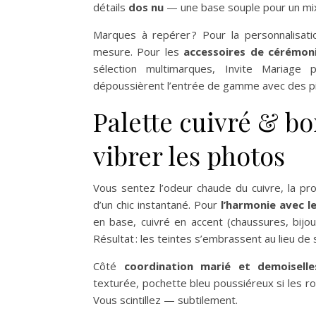
détails
dos nu
— une base souple pour un mix
Marques à repérer ? Pour la personnalisatio
mesure. Pour les
accessoires de cérémon
sélection multimarques, Invite Mariage
dépoussièrent l’entrée de gamme avec des pi
Palette cuivré & bo
vibrer les photos
Vous sentez l’odeur chaude du cuivre, la pro
d’un chic instantané. Pour
l’harmonie avec 
en base, cuivré en accent (chaussures, bijo
Résultat : les teintes s’embrassent au lieu de 
Côté
coordination marié et demoiselle
texturée, pochette bleu poussiéreux si les ro
Vous scintillez — subtilement.