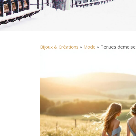
Bijoux & Créations
»
Mode
» Tenues demoisell