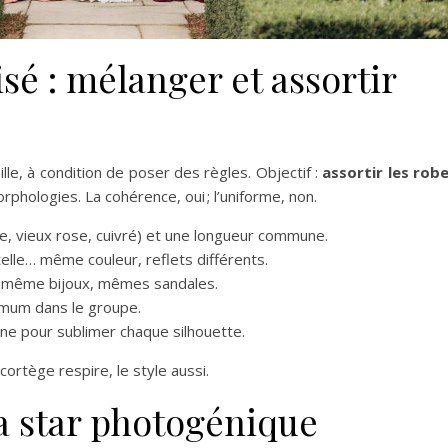
é : mélanger et assortir
lle, à condition de poser des règles. Objectif :
assortir les rob
rphologies. La cohérence, oui ; l’uniforme, non.
se, vieux rose, cuivré) et une longueur commune.
telle… même couleur, reflets différents.
e, même bijoux, mêmes sandales.
ximum dans le groupe.
ne pour sublimer chaque silhouette.
 cortège respire, le style aussi.
la star photogénique