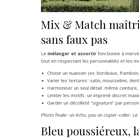
Mix & Match maîtris
sans faux pas
Le
mélanger et assortir
fonctionne à mervei
tout en respectant les personnalités et les mo
Choisir un nuancier (ex. bordeaux, framboi
Varier les textures : satin, mousseline, den
Harmoniser un seul détail : même ceintur
Limiter les motifs : un imprimé discret ma
Garder un décolleté “signature” par person
Photo finale : un écho, pas un copier-coller. Le
Bleu poussiéreux, 