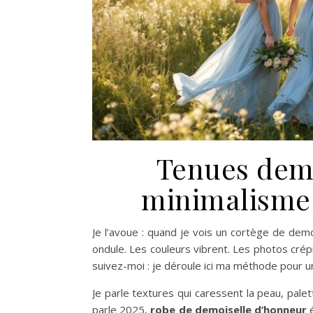
Tenues demo
minimalisme,
Je l’avoue : quand je vois un cortège de demo
ondule. Les couleurs vibrent. Les photos crép
suivez-moi : je déroule ici ma méthode pour 
Je parle textures qui caressent la peau, palett
parle 2025,
robe de demoiselle d’honneur