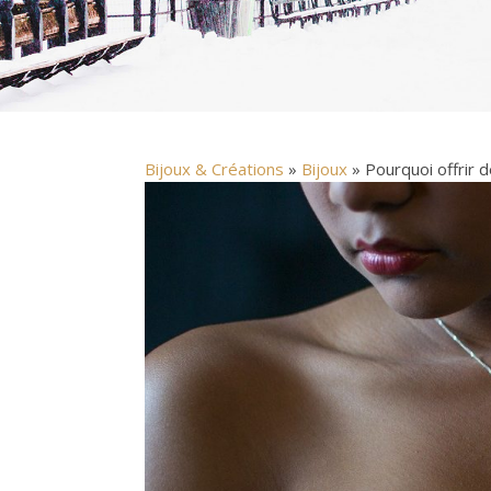
Bijoux & Créations
»
Bijoux
» Pourquoi offrir d