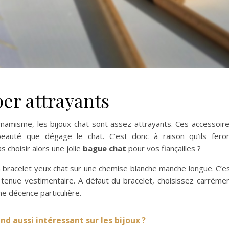
er attrayants
ynamisme, les bijoux chat sont assez attrayants. Ces accessoir
beauté que dégage le chat. C’est donc à raison qu’ils fero
 choisir alors une jolie
bague chat
pour vos fiançailles ?
 bracelet yeux chat sur une chemise blanche manche longue. C’e
re tenue vestimentaire. A défaut du bracelet, choisissez carréme
une décence particulière.
rend aussi intéressant sur les bijoux ?