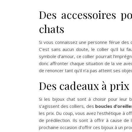
Des accessoires p
chats
Si vous connaissez une personne férue des ch
C’est sans aucun doute, le collier qu’il lui
symbole d’amour, ce collier pourrait l’imprégn
donc affronter chaque situation de la vie av
de renoncer tant qu’il n’a pas atteint ses objec
Des cadeaux à prix 
Si les bijoux chat sont à choisir pour leur b
s’agissent des colliers, des
boucles d’oreille
les prix. Du coup, vous avez l’esthétique à off
de prédilection. Ils sont à offrir à cause d
prochaine occasion d’offrir ces bijoux à un pr