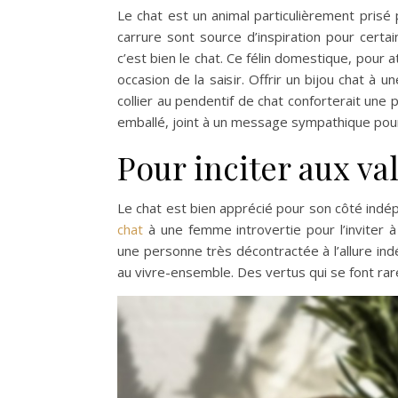
Le chat est un animal particulièrement prisé
carrure sont source d’inspiration pour certai
c’est bien le chat. Ce félin domestique, pour a
occasion de la saisir. Offrir un bijou chat à
collier au pendentif de chat conforterait une
emballé, joint à un message sympathique pour
Pour inciter aux va
Le chat est bien apprécié pour son côté indé
chat
à une femme introvertie pour l’inviter à 
une personne très décontractée à l’allure in
au vivre-ensemble. Des vertus qui se font ra