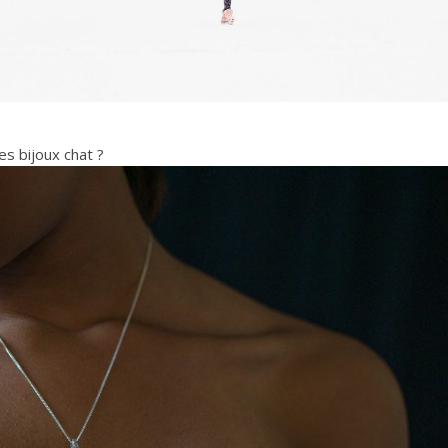
es bijoux chat ?