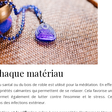
chaque matériau
santal ou du bois de roble est utilisé pour la méditation. En effe
ropriétés calmantes qui permettent de se relaxer. Cela favorise u
ermet également de lutter contre l’insomnie et le stress. C
s des infections extérieur.