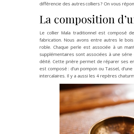
différencie des autres colliers ? On vous répon
La composition d’un
Le collier Mala traditionnel est composé 
fabrication. Nous avons entre autres le bois
roble. Chaque perle est associée à un mant
supplémentaires sont associées à une série 
déité. Cette prière permet de réparer ses e
est composé : d’un pompon ou Tassel, d’une b
intercalaires. Il y a aussi les 4 repères chatu