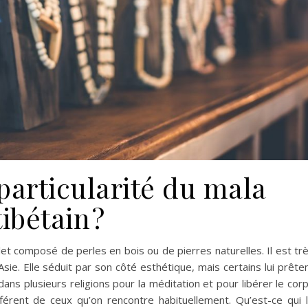
 particularité du mala
tibétain ?
et composé de perles en bois ou de pierres naturelles. Il est tr
sie. Elle séduit par son côté esthétique, mais certains lui prête
é dans plusieurs religions pour la méditation et pour libérer le cor
férent de ceux qu’on rencontre habituellement. Qu’est-ce qui 