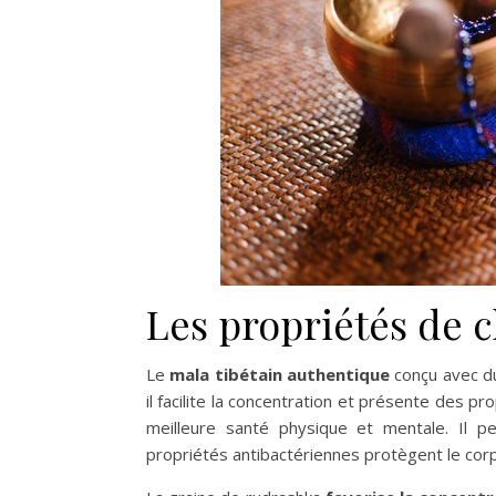
Les propriétés de 
Le
mala tibétain authentique
conçu avec du 
il facilite la concentration et présente des p
meilleure santé physique et mentale. Il p
propriétés antibactériennes protègent le corp