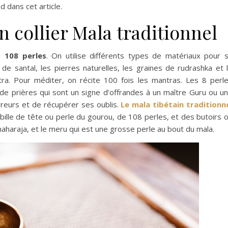
d dans cet article.
 collier Mala traditionnel
de
108 perles
. On utilise différents types de matériaux pour 
 de santal, les pierres naturelles, les graines de rudrashka et 
ra. Pour méditer, on récite 100 fois les mantras. Les 8 perl
de prières qui sont un signe d’offrandes à un maître Guru ou u
rreurs et de récupérer ses oublis.
Le mala tibétain traditionn
ille de tête ou perle du gourou, de 108 perles, et des butoirs 
rmaharaja, et le meru qui est une grosse perle au bout du mala.