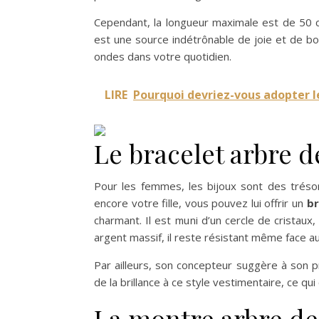
Cependant, la longueur maximale est de 50 c
est une source indétrônable de joie et de bo
ondes dans votre quotidien.
LIRE
Pourquoi devriez-vous adopter 
Le bracelet arbre 
Pour les femmes, les bijoux sont des tréso
encore votre fille, vous pouvez lui offrir un
br
charmant. Il est muni d’un cercle de cristau
argent massif, il reste résistant même face au
Par ailleurs, son concepteur suggère à son 
de la brillance à ce style vestimentaire, ce qu
La montre arbre de