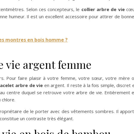
entimètres. Selon ces concepteurs, le
collier arbre de vie
cœu
nne humeur. Il est un excellent accessoire pour attirer de bonn
les montres en bois homme ?
de vie argent femme
rs. Pour faire plaisir à votre femme, votre sœur, votre mère 
acelet arbre de vie
en argent. Il reste à la fois simple, discret 
x, au centre duquel se retrouve votre arbre de vie. Entièrement 
 chlore.
propriétaire de le porter avec des vêtements sombres. Il appor
i constitue un contraste très élégant.
 vie en bois de bambou