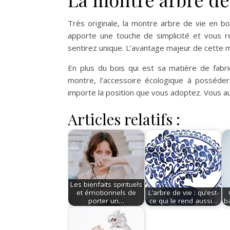
Très originale, la montre arbre de vie en bo
apporte une touche de simplicité et vous r
sentirez unique. L’avantage majeur de cette m
En plus du bois qui est sa matière de fabric
montre, l’accessoire écologique à posséder
importe la position que vous adoptez. Vous a
Articles relatifs :
Les bienfaits spirituels
et émotionnels de
L’arbre de vie : qu’est-
porter un…
ce qui le rend aussi…
ba