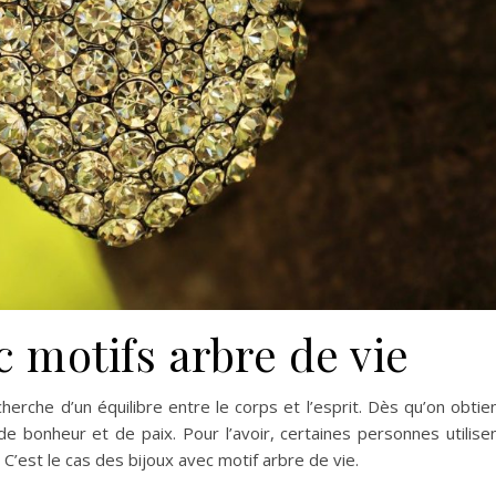
c motifs arbre de vie
herche d’un équilibre entre le corps et l’esprit. Dès qu’on obtie
 bonheur et de paix. Pour l’avoir, certaines personnes utilise
 C’est le cas des bijoux avec motif arbre de vie.