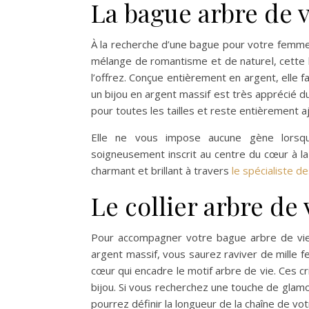
La bague arbre de 
À la recherche d’une bague pour votre femm
mélange de romantisme et de naturel, cette b
l’offrez. Conçue entièrement en argent, elle fa
un bijou en argent massif est très apprécié d
pour toutes les tailles et reste entièrement a
Elle ne vous impose aucune gène lorsqu
soigneusement inscrit au centre du cœur à la
charmant et brillant à travers
le spécialiste d
Le collier arbre de
Pour accompagner votre bague arbre de vie
argent massif, vous saurez raviver de mille fe
cœur qui encadre le motif arbre de vie. Ces cr
bijou. Si vous recherchez une touche de glam
pourrez définir la longueur de la chaîne de vot