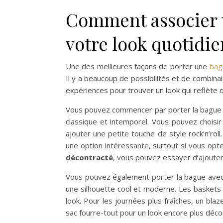
Comment associer 
votre look quotidie
Une des meilleures façons de porter une
bag
Il y a beaucoup de possibilités et de combinai
expériences pour trouver un look qui reflète q
Vous pouvez commencer par porter la bague av
classique et intemporel. Vous pouvez choisi
ajouter une petite touche de style rock’n’ro
une option intéressante, surtout si vous op
décontracté
, vous pouvez essayer d’ajouter 
Vous pouvez également porter la bague avec
une silhouette cool et moderne. Les baskets 
look. Pour les journées plus fraîches, un bl
sac fourre-tout pour un look encore plus déco