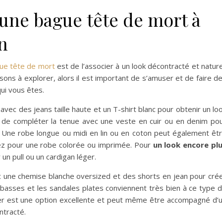
une bague tête de mort à
n
ue tête de mort
est de l’associer à un look décontracté et nature
sons à explorer, alors il est important de s’amuser et de faire d
ui vous êtes.
ec des jeans taille haute et un T-shirt blanc pour obtenir un lo
r de compléter la tenue avec une veste en cuir ou en denim po
ll. Une robe longue ou midi en lin ou en coton peut également êt
tez pour une robe colorée ou imprimée. Pour
un look encore pl
un pull ou un cardigan léger.
 une chemise blanche oversized et des shorts en jean pour cré
basses et les sandales plates conviennent très bien à ce type 
azer est une option excellente et peut même être accompagné d’
ntracté.