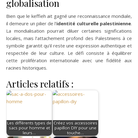
globalisation
Bien que le keffieh ait gagné une reconnaissance mondiale,
il demeure un pilier de l’
identité culturelle palestinienne
.
La mondialisation pourrait diluer certaines significations
locales, mais l’attachement profond des Palestiniens à ce
symbole garantit qu’il reste une expression authentique et
respectée de leur culture. Le défi consiste à équilibrer
cette prolifération internationale avec une fidélité aux
racines historiques.
Articles relatifs :
Les différents types de
Créez vos accessoires
sacs pour homme et
papillon DIY pour une
leurs…
touche…