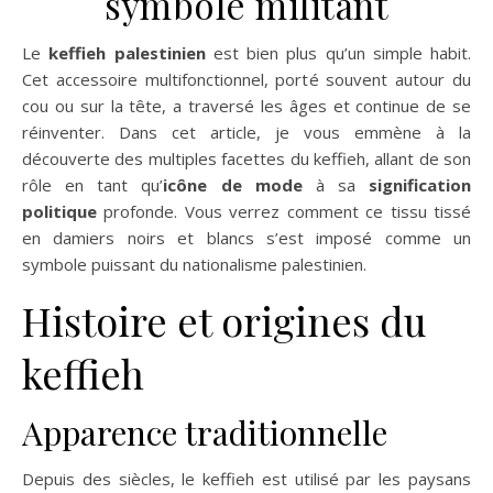
symbole militant
Le
keffieh palestinien
est bien plus qu’un simple habit.
Cet accessoire multifonctionnel, porté souvent autour du
cou ou sur la tête, a traversé les âges et continue de se
réinventer. Dans cet article, je vous emmène à la
découverte des multiples facettes du keffieh, allant de son
rôle en tant qu’
icône de mode
à sa
signification
politique
profonde. Vous verrez comment ce tissu tissé
en damiers noirs et blancs s’est imposé comme un
symbole puissant du nationalisme palestinien.
Histoire et origines du
keffieh
Apparence traditionnelle
Depuis des siècles, le keffieh est utilisé par les paysans