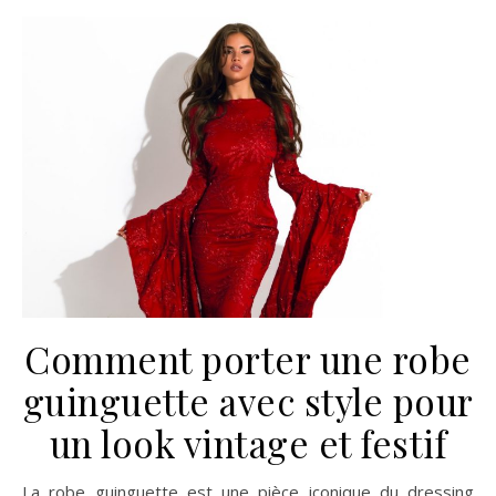
Comment porter une robe
guinguette avec style pour
un look vintage et festif
La robe guinguette est une pièce iconique du dressing