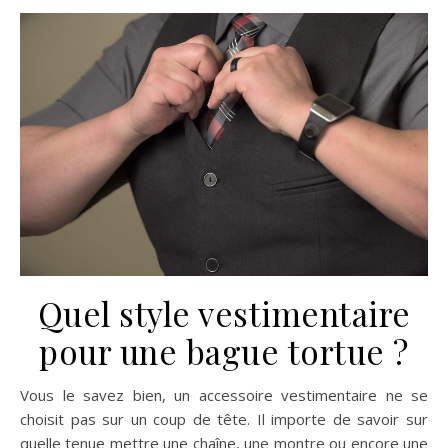
Quel style vestimentaire
pour une bague tortue ?
Vous le savez bien, un accessoire vestimentaire ne se
choisit pas sur un coup de tête. Il importe de savoir sur
quelle tenue mettre une chaîne, une montre ou encore une