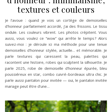
textures et couleurs
Je l’avoue : quand je vois un cortège de demoiselles
d’honneur parfaitement accordé, j’ai des frissons. Le tissu
ondule. Les couleurs vibrent. Les photos crépitent. Vous
aussi, vous voulez ce “wow” qui arrête le temps ? Alors
suivez-moi : je déroule ici ma méthode pour une tenue
demoiselles d’honneur stylée, actuelle… et mémorable. Je
parle textures qui caressent la peau, palettes qui
racontent une histoire, robes qui sculptent la silhouette. Je
parle 2025, robe de demoiselle d’honneur épurée, bleu
poussiéreux en star, combo cuivré–bordeaux ultra chic. Je
parle aussi pantalon pour invitée — oui, le pantalon invitée
mariage peut être d’une…