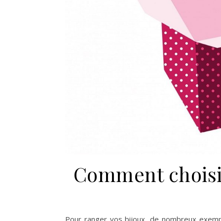
Comment choisir
Pour ranger vos bijoux, de nombreux exempl