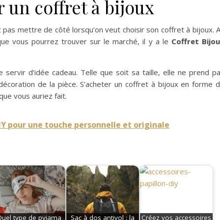
un coffret à bijoux
t pas mettre de côté lorsqu’on veut choisir son coffret à bijoux. 
ue vous pourrez trouver sur le marché, il y a le
Coffret Bijo
ervir d’idée cadeau. Telle que soit sa taille, elle ne prend p
écoration de la pièce. S’acheter un coffret à bijoux en forme 
ue vous auriez fait.
IY pour une touche personnelle et originale
uel type de pyjama
Sac à dos antivol : la
Créez vos accessoires