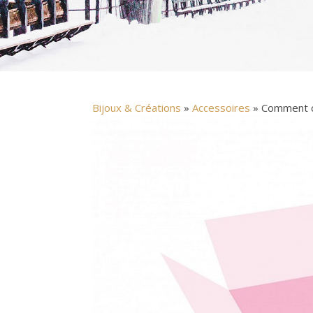
Bijoux & Créations
»
Accessoires
» Comment ch