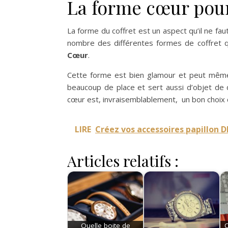
La forme cœur pour 
La forme du coffret est un aspect qu’il ne fau
nombre des différentes formes de coffret q
Cœur
.
Cette forme est bien glamour et peut même s
beaucoup de place et sert aussi d’objet de d
cœur est, invraisemblablement, un bon choix q
LIRE
Créez vos accessoires papillon D
Articles relatifs :
Quelle boite de
Q