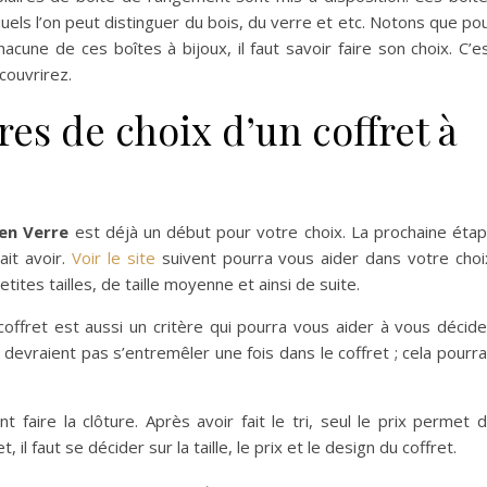
uels l’on peut distinguer du bois, du verre et etc. Notons que po
cune de ces boîtes à bijoux, il faut savoir faire son choix. C’e
couvrirez.
res de choix d’un coffret à
 en Verre
est déjà un début pour votre choix. La prochaine éta
ait avoir.
Voir le site
suivent pourra vous aider dans votre choi
etites tailles, de taille moyenne et ainsi de suite.
ffret est aussi un critère qui pourra vous aider à vous décide
devraient pas s’entremêler une fois dans le coffret ; cela pourra
ent faire la clôture. Après avoir fait le tri, seul le prix permet 
il faut se décider sur la taille, le prix et le design du coffret.