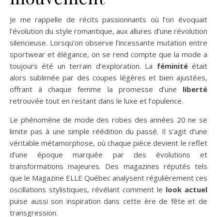
Je me rappelle de récits passionnants où l’on évoquait
l’évolution du style romantique, aux allures d’une révolution
silencieuse. Lorsqu’on observe l’incessante mutation entre
sportwear et élégance, on se rend compte que la mode a
toujours été un terrain d’exploration. La
féminité
était
alors sublimée par des coupes légères et bien ajustées,
offrant à chaque femme la promesse d’une
liberté
retrouvée tout en restant dans le luxe et l’opulence.
Le phénomène de mode des robes des années 20 ne se
limite pas à une simple réédition du passé. Il s’agit d’une
véritable métamorphose, où chaque pièce devient le reflet
d’une époque marquée par des évolutions et
transformations majeures. Des magazines réputés tels
que le Magazine ELLE Québec analysent régulièrement ces
oscillations stylistiques, révélant comment le
look actuel
puise aussi son inspiration dans cette ère de fête et de
transgression.