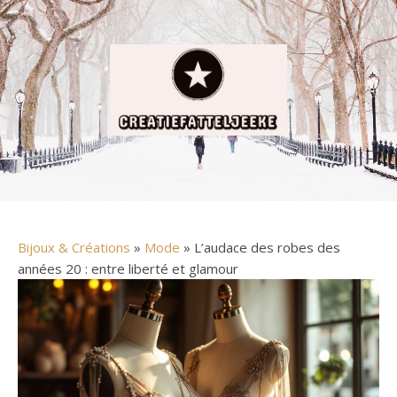
Bijoux & Créations
»
Mode
» L’audace des robes des
années 20 : entre liberté et glamour