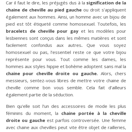
Car il faut le dire, les préjugés dus à la
signification de la
chaine de cheville au pied gauche
ou droit s’appliquent
également aux hommes. Ainsi, un homme avec un bijou de
pied est tôt étiqueté comme homosexuel. Toutefois, les
bracelets de cheville pour gay
et les modèles pour
lesbiennes sont conçus dans les mêmes matières et sont
facilement confondus aux autres
.
Que vous soyez
homosexuel ou pas, l’essentiel reste ce que votre bijou
représente pour vous. Tout comme les dames, les
hommes aux styles hippie et bohème adoptent sans mal la
chaine pour cheville droite ou gauche.
Alors, chers
messieurs, sentez-vous libres de mettre votre chaine de
cheville comme bon vous semble. Cela fait d’ailleurs
également partie de la séduction.
Bien qu’elle soit l’un des accessoires de mode les plus
féminins du moment, la
chaine portée à la cheville
droite ou gauche
est parfois controversée. Une femme
avec chaine aux chevilles peut vite être objet de railleries,