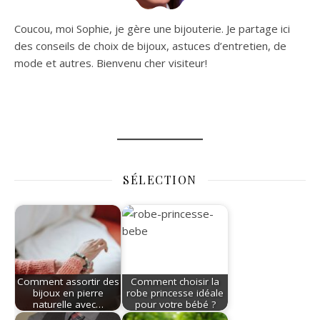
Coucou, moi Sophie, je gère une bijouterie. Je partage ici
des conseils de choix de bijoux, astuces d’entretien, de
mode et autres. Bienvenu cher visiteur!
SÉLECTION
Comment assortir des
Comment choisir la
bijoux en pierre
robe princesse idéale
naturelle avec…
pour votre bébé ?