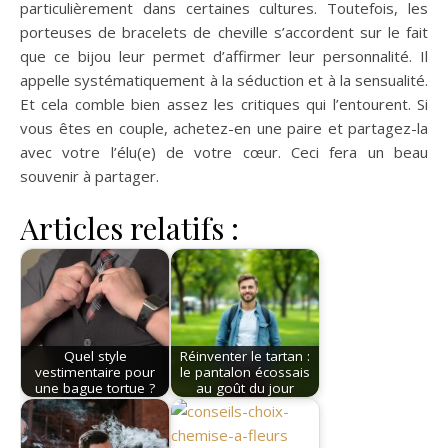
particulièrement dans certaines cultures. Toutefois, les
porteuses de bracelets de cheville s’accordent sur le fait
que ce bijou leur permet d’affirmer leur personnalité. Il
appelle systématiquement à la séduction et à la sensualité.
Et cela comble bien assez les critiques qui l’entourent. Si
vous êtes en couple, achetez-en une paire et partagez-la
avec votre l’élu(e) de votre cœur. Ceci fera un beau
souvenir à partager.
Articles relatifs :
Quel style
Réinventer le tartan :
vestimentaire pour
le pantalon écossais
une bague tortue ?
au goût du jour