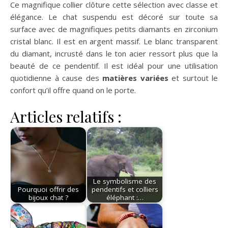
Ce magnifique collier clôture cette sélection avec classe et
élégance. Le chat suspendu est décoré sur toute sa
surface avec de magnifiques petits diamants en zirconium
cristal blanc. Il est en argent massif. Le blanc transparent
du diamant, incrusté dans le ton acier ressort plus que la
beauté de ce pendentif. Il est idéal pour une utilisation
quotidienne à cause des
matières variées
et surtout le
confort qu’il offre quand on le porte.
Articles relatifs :
Le symbolisme des
Pourquoi offrir des
pendentifs et colliers
bijoux chat ?
éléphant :…