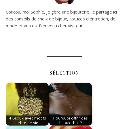
Coucou, moi Sophie, je gère une bijouterie. Je partage ici
des conseils de choix de bijoux, astuces d’entretien, de
mode et autres. Bienvenu cher visiteur!
SÉLECTION
4 Bijoux avec motifs
Pourquoi offrir des
arbre de vie
bijoux chat ?