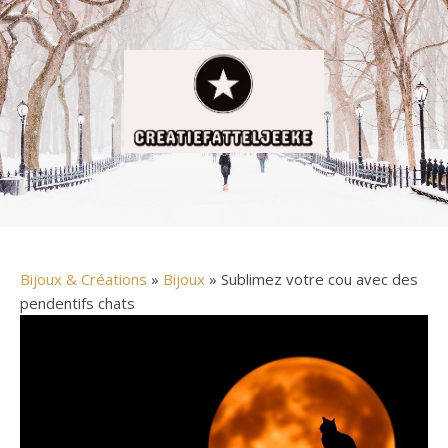
Bijoux & Créations
»
Bijoux
» Sublimez votre cou avec des
pendentifs chats