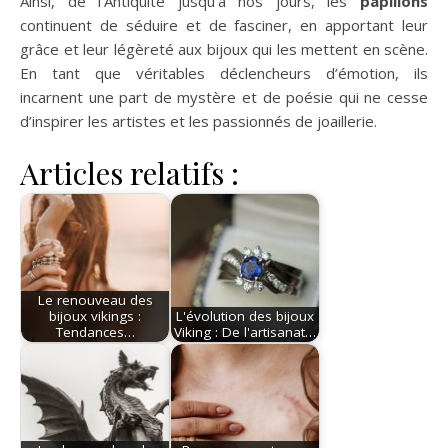
Ainsi, de l’Antiquité jusqu’à nos jours, les
papillons
continuent de séduire et de fasciner, en apportant leur
grâce et leur légèreté aux bijoux qui les mettent en scène.
En tant que véritables déclencheurs d’émotion, ils
incarnent une part de mystère et de poésie qui ne cesse
d’inspirer les artistes et les passionnés de joaillerie.
Articles relatifs :
Le renouveau des
bijoux vikings :
L'évolution des bijoux
Tendances…
Viking : De l'artisanat…