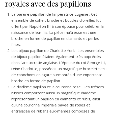
royales avec des papillons
La
parure papillon
de l’impératrice Eugénie : Cet
ensemble de collier, broche et boucles d’oreilles fut
offert par Napoléon III à son épouse pour célébrer la
naissance de leur fils. La pièce maîtresse est une
broche en forme de papillon en diamants et perles
fines.
Les bijoux papillon de Charlotte York : Les ensembles
de bijoux papillon étaient également très appréciés
dans l’aristocratie anglaise. L’épouse du roi George III,
reine Charlotte, possédait un magnifique bracelet serti
de cabochons en agate surmontés d’une importante
broche en forme de papillon.
Le diadème papillon et la couronne rose : Les trésors
russes comportent aussi un magnifique diadème
représentant un papillon en diamants et rubis, ainsi
qu’une couronne impériale pavée de roses et
entrelacée de rubans eux-mêmes composés de