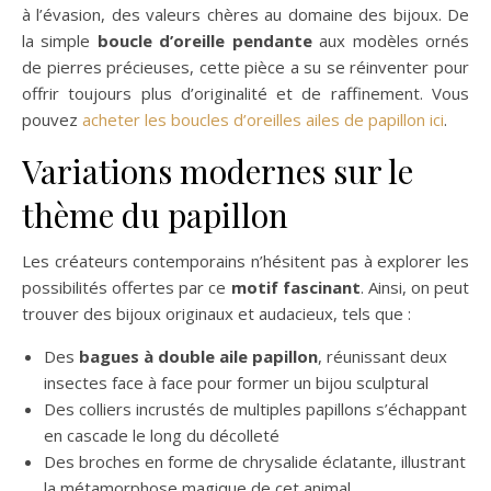
à l’évasion, des valeurs chères au domaine des bijoux. De
la simple
boucle d’oreille pendante
aux modèles ornés
de pierres précieuses, cette pièce a su se réinventer pour
offrir toujours plus d’originalité et de raffinement. Vous
pouvez
acheter les boucles d’oreilles ailes de papillon ici
.
Variations modernes sur le
thème du papillon
Les créateurs contemporains n’hésitent pas à explorer les
possibilités offertes par ce
motif fascinant
. Ainsi, on peut
trouver des bijoux originaux et audacieux, tels que :
Des
bagues à double aile papillon
, réunissant deux
insectes face à face pour former un bijou sculptural
Des colliers incrustés de multiples papillons s’échappant
en cascade le long du décolleté
Des broches en forme de chrysalide éclatante, illustrant
la métamorphose magique de cet animal