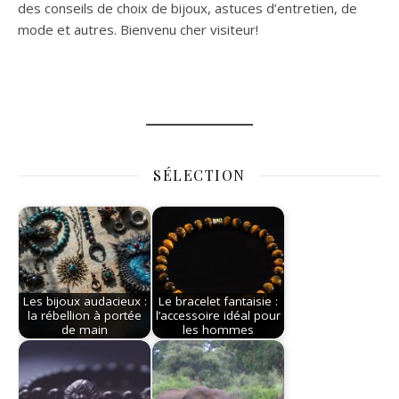
des conseils de choix de bijoux, astuces d’entretien, de
mode et autres. Bienvenu cher visiteur!
SÉLECTION
Les bijoux audacieux :
Le bracelet fantaisie :
la rébellion à portée
l’accessoire idéal pour
de main
les hommes