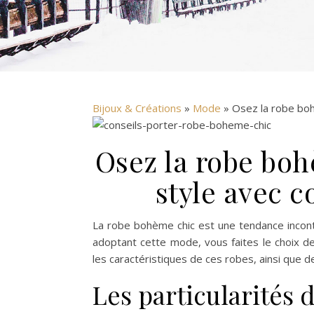
Bijoux & Créations
»
Mode
» Osez la robe boh
Osez la robe boh
style avec c
La robe bohème chic est une tendance incont
adoptant cette mode, vous faites le choix de 
les caractéristiques de ces robes, ainsi que d
Les particularités 