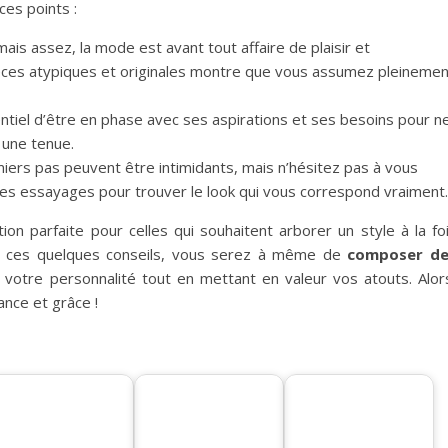
ces points :
ais assez, la mode est avant tout affaire de plaisir et
ces atypiques et originales montre que vous assumez pleinemen
entiel d’être en phase avec ses aspirations et ses besoins pour n
 une tenue.
iers pas peuvent être intimidants, mais n’hésitez pas à vous
r les essayages pour trouver le look qui vous correspond vraiment.
n parfaite pour celles qui souhaitent arborer un style à la fo
ant ces quelques conseils, vous serez à même de
composer de
 votre personnalité tout en mettant en valeur vos atouts. Alor
ance et grâce !