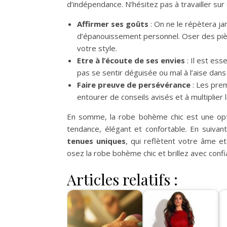
d’indépendance. N’hésitez pas à travailler sur 
Affirmer ses goûts
: On ne le répètera jam
d’épanouissement personnel. Oser des piè
votre style.
Etre à l’écoute de ses envies
: Il est ess
pas se sentir déguisée ou mal à l’aise dans
Faire preuve de persévérance
: Les prem
entourer de conseils avisés et à multiplie
En somme, la robe bohème chic est une optio
tendance, élégant et confortable. En suiv
tenues uniques
, qui reflètent votre âme et
osez la robe bohème chic et brillez avec confi
Articles relatifs :