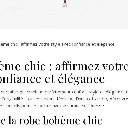
ème chic : affirmez votre style avec confiance et élégance
ème chic : affirmez votr
onfiance et élégance
ournable qui combine parfaitement confort, style et élégance. 
l’originalité tout en restant féminine. Dans cet article, découvr
es conseils pour les porter avec assurance et finesse.
de la robe bohème chic