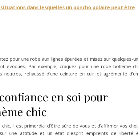
s situations dans lesquelles un poncho polaire peut être
ptez pour une robe aux lignes épurées et misez sur quelques-u
nt évoqués. Par exemple, craquez pour une robe bohème ch
s neutres, rehaussé d’une ceinture en cuir et agrémenté d’u
confiance en soi pour
ohème chic
ic, il est primordial d’être sûre de vous et d’affirmer vos choi
ur une attitude et un état d’esprit empreints de liberté 