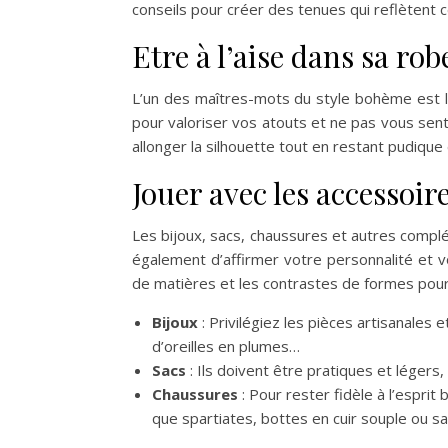
conseils pour créer des tenues qui reflètent 
Etre à l’aise dans sa rob
L’un des maîtres-mots du style bohème est l
pour valoriser vos atouts et ne pas vous sen
allonger la silhouette tout en restant pudique 
Jouer avec les accessoir
Les bijoux, sacs, chaussures et autres comp
également d’affirmer votre personnalité et v
de matières et les contrastes de formes pour
Bijoux
: Privilégiez les pièces artisanales e
d’oreilles en plumes…
Sacs
: Ils doivent être pratiques et léger
Chaussures
: Pour rester fidèle à l’esprit
que spartiates, bottes en cuir souple ou 