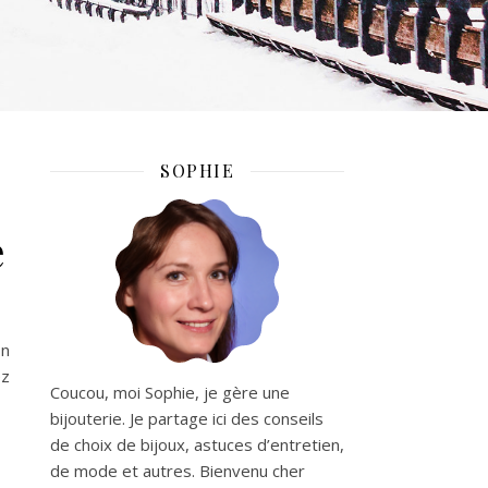
SOPHIE
e
En
ez
Coucou, moi Sophie, je gère une
bijouterie. Je partage ici des conseils
de choix de bijoux, astuces d’entretien,
de mode et autres. Bienvenu cher