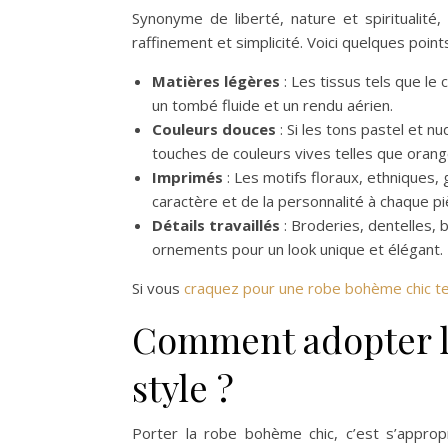
Synonyme de liberté, nature et spirituali
raffinement et simplicité. Voici quelques point
Matières légères
: Les tissus tels que le 
un tombé fluide et un rendu aérien.
Couleurs douces
: Si les tons pastel et 
touches de couleurs vives telles que oran
Imprimés
: Les motifs floraux, ethniques,
caractère et de la personnalité à chaque pi
Détails travaillés
: Broderies, dentelles,
ornements pour un look unique et élégant.
Si vous
craquez pour une robe bohème chic t
Comment adopter l
style ?
Porter la robe bohème chic, c’est s’appropr