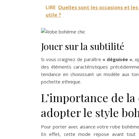
LIRE
Quelles sont les occasions et le
utile ?
Jouer sur la subtilité
Si vous craignez de paraître
« déguisée »
, o
des éléments caractéristiques précédemme
tendance en choisissant un modèle aux ton
pochette ethnique.
L’importance de la 
adopter le style b
Pour porter avec aisance votre robe bohème ch
En effet, cette mode repose avant tout s