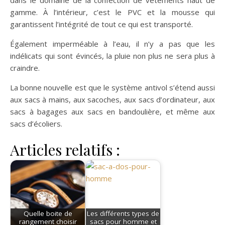
gamme. À l’intérieur, c’est le PVC et la mousse qui
garantissent l’intégrité de tout ce qui est transporté.
Également imperméable à l’eau, il n’y a pas que les
indélicats qui sont évincés, la pluie non plus ne sera plus à
craindre.
La bonne nouvelle est que le système antivol s’étend aussi
aux sacs à mains, aux sacoches, aux sacs d’ordinateur, aux
sacs à bagages aux sacs en bandoulière, et même aux
sacs d’écoliers.
Articles relatifs :
Quelle boite de
Les différents types de
rangement choisir
sacs pour homme et