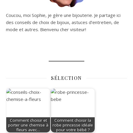
Coucou, moi Sophie, je gère une bijouterie. Je partage ici
des conseils de choix de bijoux, astuces d’entretien, de
mode et autres. Bienvenu cher visiteur!
SÉLECTION
Comment choisir et
Comment choisir la
porter une chemise à
robe princesse idéale
fleurs avec…
pour votre bébé ?