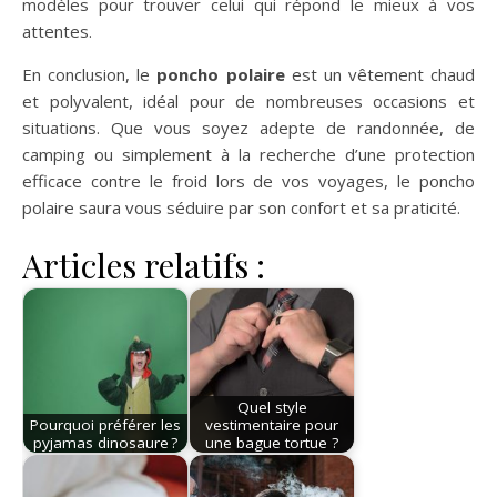
modèles pour trouver celui qui répond le mieux à vos
attentes.
En conclusion, le
poncho polaire
est un vêtement chaud
et polyvalent, idéal pour de nombreuses occasions et
situations. Que vous soyez adepte de randonnée, de
camping ou simplement à la recherche d’une protection
efficace contre le froid lors de vos voyages, le poncho
polaire saura vous séduire par son confort et sa praticité.
Articles relatifs :
Quel style
Pourquoi préférer les
vestimentaire pour
pyjamas dinosaure ?
une bague tortue ?